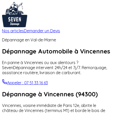
Nos articles
Demander un Devis
Dépannage en
Val-de-Marne
Dépannage Automobile à
Vincennes
En panne à
Vincennes
ou aux alentours ?
SevenDépannage intervient 24h/24 et 7j/7. Remorquage,
assistance routière, livraison de carburant.
Appeler : 07 51 33 16 63
Dépannage à
Vincennes
(
94300
)
Vincennes, voisine immédiate de Paris 12e, abrite le
château de Vincennes (terminus M1) et borde le bois de