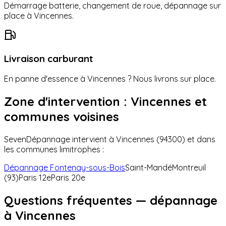
Démarrage batterie, changement de roue, dépannage sur
place à
Vincennes
.
Livraison carburant
En panne d'essence à
Vincennes
? Nous livrons sur place.
Zone d'intervention :
Vincennes
et
communes voisines
SevenDépannage intervient à
Vincennes
(
94300
) et dans
les communes limitrophes :
Dépannage
Fontenay-sous-Bois
Saint-Mandé
Montreuil
(93)
Paris 12e
Paris 20e
Questions fréquentes — dépannage
à
Vincennes