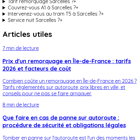
Tarif remorquage Sarcelles ?
+
Couvrez-vous A1 à Sarcelles ?
+
Intervenez-vous au tram T5 à Sarcelles ?
+
Service nuit Sarcelles ?
+
Articles utiles
7 min
de lecture
Prix d'un remorquage en Île-de-France : tarifs
2026 et facteurs de coût
Combien coûte un remorquage en Île-de-France en 2026 ?
Tarifs réglementés sur autoroute, prix libres en ville, et
conseils pour ne pas se faire arnaquer.
8 min
de lecture
Que faire en cas de panne sur autoroute :
procédure de sécurité et obligations légales
Tomber en panne sur l'autoroute est l'un des moments les