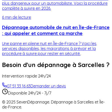
plus dangereux pour un automobiliste. Voici la procédure
complète à suivre en 2026.
6 min
de lecture
Dépannage automobile de nuit en Île-de-France
: qui appeler et comment ça marche
Une panne en pleine nuit en Île-de-France ? Voici les
services disponibles, les majorations à prévoir et la
procédure à suivre pour rester en sécurité.
Besoin d'un dépannage à
Sarcelles
?
Intervention rapide 24h/24
07 51 33 16 63
Demander un devis
Disponible 24h/24 - 7j/7
© 2025 SevenDépannage. Dépannage à
Sarcelles
et Île-
de-France.