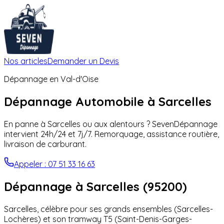
Nos articles
Demander un Devis
Dépannage en
Val-d'Oise
Dépannage Automobile à
Sarcelles
En panne à
Sarcelles
ou aux alentours ? SevenDépannage
intervient 24h/24 et 7j/7. Remorquage, assistance routière,
livraison de carburant.
Appeler : 07 51 33 16 63
Dépannage à
Sarcelles
(
95200
)
Sarcelles, célèbre pour ses grands ensembles (Sarcelles-
Lochères) et son tramway T5 (Saint-Denis-Garges-