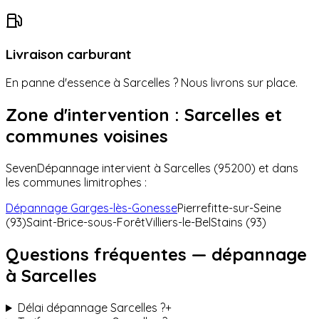
Livraison carburant
En panne d'essence à
Sarcelles
? Nous livrons sur place.
Zone d'intervention :
Sarcelles
et
communes voisines
SevenDépannage intervient à
Sarcelles
(
95200
) et dans
les communes limitrophes :
Dépannage
Garges-lès-Gonesse
Pierrefitte-sur-Seine
(93)
Saint-Brice-sous-Forêt
Villiers-le-Bel
Stains (93)
Questions fréquentes — dépannage
à
Sarcelles
Délai dépannage Sarcelles ?
+