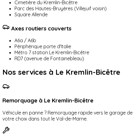
Cimetière du Kremlin-Bicêtre
Parc des Hautes-Bruyères (Villejuif voisin)
Square Allende
Axes routiers couverts
A6a / A6b
Périphérique porte d'Italie
Métro 7 station Le Kremlin-Bicêtre
RD7 (avenue de Fontainebleau)
Nos services à
Le Kremlin-Bicêtre
Remorquage à
Le Kremlin-Bicêtre
Véhicule en panne ? Remorquage rapide vers le garage de
votre choix dans tout le
Val-de-Marne
.