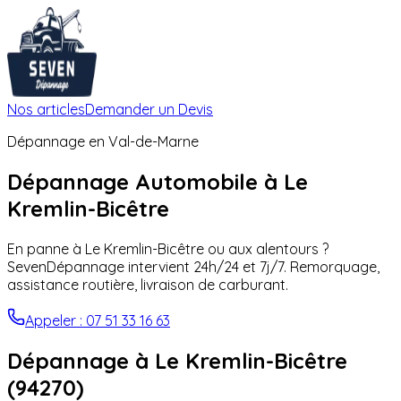
Nos articles
Demander un Devis
Dépannage en
Val-de-Marne
Dépannage Automobile à
Le
Kremlin-Bicêtre
En panne à
Le Kremlin-Bicêtre
ou aux alentours ?
SevenDépannage intervient 24h/24 et 7j/7. Remorquage,
assistance routière, livraison de carburant.
Appeler : 07 51 33 16 63
Dépannage à
Le Kremlin-Bicêtre
(
94270
)