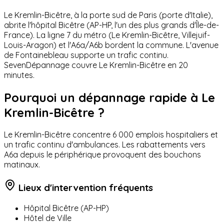
Le Kremlin-Bicêtre, à la porte sud de Paris (porte d'Italie),
abrite l'hôpital Bicêtre (AP-HP, l'un des plus grands d'Île-de-
France). La ligne 7 du métro (Le Kremlin-Bicêtre, Villejuif-
Louis-Aragon) et l'A6a/A6b bordent la commune. L'avenue
de Fontainebleau supporte un trafic continu.
SevenDépannage couvre Le Kremlin-Bicêtre en 20
minutes.
Pourquoi un dépannage rapide à
Le
Kremlin-Bicêtre
?
Le Kremlin-Bicêtre concentre 6 000 emplois hospitaliers et
un trafic continu d'ambulances. Les rabattements vers
A6a depuis le périphérique provoquent des bouchons
matinaux.
Lieux d'intervention fréquents
Hôpital Bicêtre (AP-HP)
Hôtel de Ville