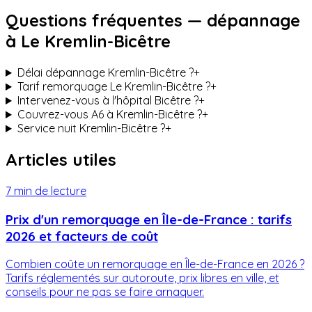
Questions fréquentes — dépannage
à
Le Kremlin-Bicêtre
Délai dépannage Kremlin-Bicêtre ?
+
Tarif remorquage Le Kremlin-Bicêtre ?
+
Intervenez-vous à l'hôpital Bicêtre ?
+
Couvrez-vous A6 à Kremlin-Bicêtre ?
+
Service nuit Kremlin-Bicêtre ?
+
Articles utiles
7 min
de lecture
Prix d'un remorquage en Île-de-France : tarifs
2026 et facteurs de coût
Combien coûte un remorquage en Île-de-France en 2026 ?
Tarifs réglementés sur autoroute, prix libres en ville, et
conseils pour ne pas se faire arnaquer.