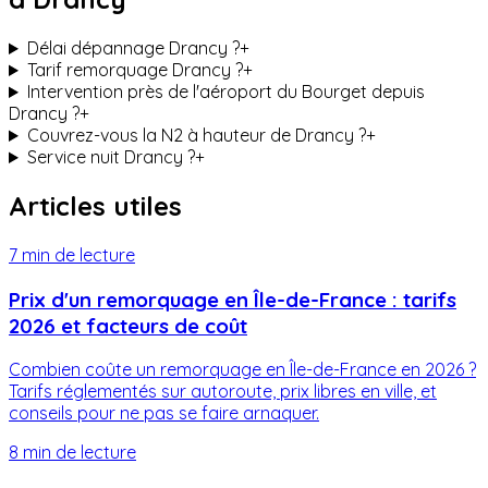
Délai dépannage Drancy ?
+
Tarif remorquage Drancy ?
+
Intervention près de l'aéroport du Bourget depuis
Drancy ?
+
Couvrez-vous la N2 à hauteur de Drancy ?
+
Service nuit Drancy ?
+
Articles utiles
7 min
de lecture
Prix d'un remorquage en Île-de-France : tarifs
2026 et facteurs de coût
Combien coûte un remorquage en Île-de-France en 2026 ?
Tarifs réglementés sur autoroute, prix libres en ville, et
conseils pour ne pas se faire arnaquer.
8 min
de lecture