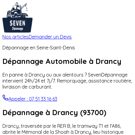
Nos articles
Demander un Devis
Dépannage en
Seine-Saint-Denis
Dépannage Automobile à
Drancy
En panne à
Drancy
ou aux alentours ? SevenDépannage
intervient 24h/24 et 7j/7. Remorquage, assistance routière,
livraison de carburant.
Appeler : 07 51 33 16 63
Dépannage à
Drancy
(
93700
)
Drancy, traversée par le RER B, le tramway T1 et l'A86,
abrite le Mémorial de la Shoah à Drancy, lieu historique