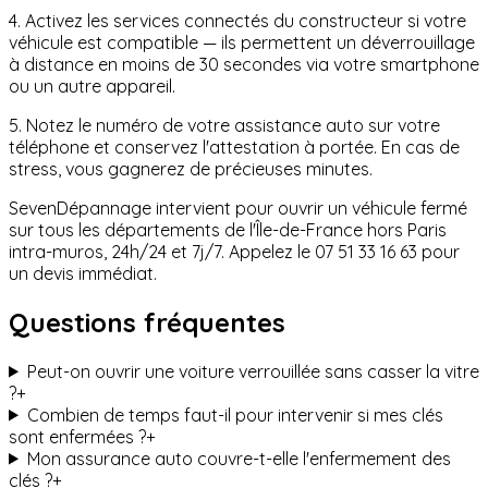
4. Activez les services connectés du constructeur si votre
véhicule est compatible — ils permettent un déverrouillage
à distance en moins de 30 secondes via votre smartphone
ou un autre appareil.
5. Notez le numéro de votre assistance auto sur votre
téléphone et conservez l'attestation à portée. En cas de
stress, vous gagnerez de précieuses minutes.
SevenDépannage intervient pour ouvrir un véhicule fermé
sur tous les départements de l'Île-de-France hors Paris
intra-muros, 24h/24 et 7j/7. Appelez le 07 51 33 16 63 pour
un devis immédiat.
Questions fréquentes
Peut-on ouvrir une voiture verrouillée sans casser la vitre
?
+
Combien de temps faut-il pour intervenir si mes clés
sont enfermées ?
+
Mon assurance auto couvre-t-elle l'enfermement des
clés ?
+