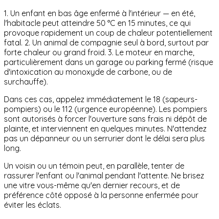
1. Un enfant en bas âge enfermé à l'intérieur — en été,
l'habitacle peut atteindre 50 °C en 15 minutes, ce qui
provoque rapidement un coup de chaleur potentiellement
fatal. 2. Un animal de compagnie seul à bord, surtout par
forte chaleur ou grand froid. 3. Le moteur en marche,
particulièrement dans un garage ou parking fermé (risque
d'intoxication au monoxyde de carbone, ou de
surchauffe).
Dans ces cas, appelez immédiatement le 18 (sapeurs-
pompiers) ou le 112 (urgence européenne). Les pompiers
sont autorisés à forcer l'ouverture sans frais ni dépôt de
plainte, et interviennent en quelques minutes. N'attendez
pas un dépanneur ou un serrurier dont le délai sera plus
long.
Un voisin ou un témoin peut, en parallèle, tenter de
rassurer l'enfant ou l'animal pendant l'attente. Ne brisez
une vitre vous-même qu'en dernier recours, et de
préférence côté opposé à la personne enfermée pour
éviter les éclats.