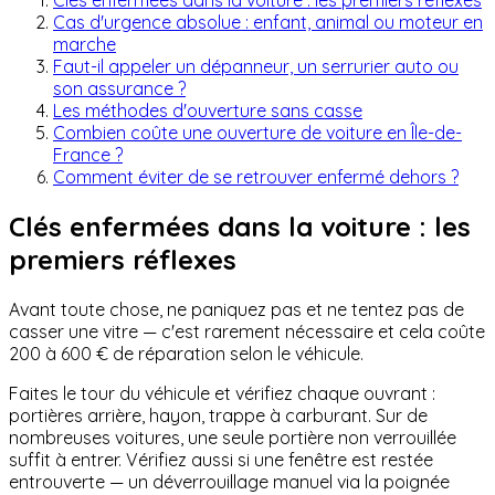
Cas d'urgence absolue : enfant, animal ou moteur en
marche
Faut-il appeler un dépanneur, un serrurier auto ou
son assurance ?
Les méthodes d'ouverture sans casse
Combien coûte une ouverture de voiture en Île-de-
France ?
Comment éviter de se retrouver enfermé dehors ?
Clés enfermées dans la voiture : les
premiers réflexes
Avant toute chose, ne paniquez pas et ne tentez pas de
casser une vitre — c'est rarement nécessaire et cela coûte
200 à 600 € de réparation selon le véhicule.
Faites le tour du véhicule et vérifiez chaque ouvrant :
portières arrière, hayon, trappe à carburant. Sur de
nombreuses voitures, une seule portière non verrouillée
suffit à entrer. Vérifiez aussi si une fenêtre est restée
entrouverte — un déverrouillage manuel via la poignée